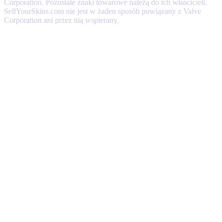
Corporation. Pozostałe znaki towarowe należą do ich właścicieli.
SellYourSkins.com nie jest w żaden sposób powiązany z Valve
Corporation ani przez nią wspierany.