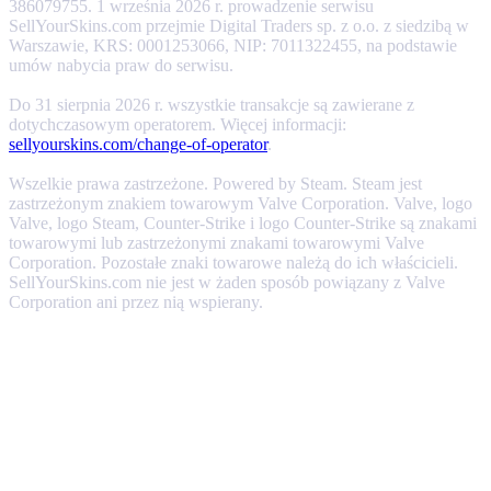
386079755. 1 września 2026 r. prowadzenie serwisu
SellYourSkins.com przejmie Digital Traders sp. z o.o. z siedzibą w
Warszawie, KRS: 0001253066, NIP: 7011322455, na podstawie
umów nabycia praw do serwisu.
Do 31 sierpnia 2026 r. wszystkie transakcje są zawierane z
dotychczasowym operatorem. Więcej informacji:
sellyourskins.com/change-of-operator
.
Wszelkie prawa zastrzeżone. Powered by Steam. Steam jest
zastrzeżonym znakiem towarowym Valve Corporation. Valve, logo
Valve, logo Steam, Counter-Strike i logo Counter-Strike są znakami
towarowymi lub zastrzeżonymi znakami towarowymi Valve
Corporation. Pozostałe znaki towarowe należą do ich właścicieli.
SellYourSkins.com nie jest w żaden sposób powiązany z Valve
Corporation ani przez nią wspierany.