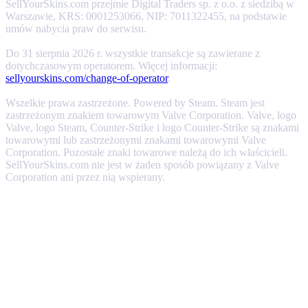
SellYourSkins.com przejmie Digital Traders sp. z o.o. z siedzibą w
Warszawie, KRS: 0001253066, NIP: 7011322455, na podstawie
umów nabycia praw do serwisu.
Do 31 sierpnia 2026 r. wszystkie transakcje są zawierane z
dotychczasowym operatorem. Więcej informacji:
sellyourskins.com/change-of-operator
.
Wszelkie prawa zastrzeżone. Powered by Steam. Steam jest
zastrzeżonym znakiem towarowym Valve Corporation. Valve, logo
Valve, logo Steam, Counter-Strike i logo Counter-Strike są znakami
towarowymi lub zastrzeżonymi znakami towarowymi Valve
Corporation. Pozostałe znaki towarowe należą do ich właścicieli.
SellYourSkins.com nie jest w żaden sposób powiązany z Valve
Corporation ani przez nią wspierany.