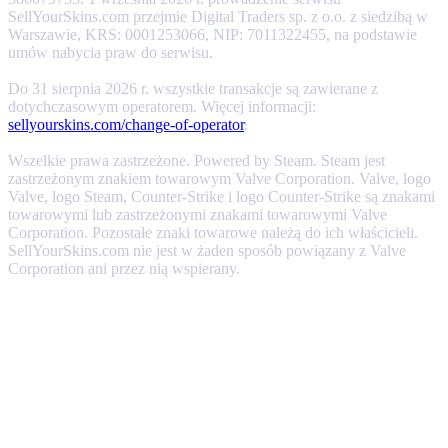
SellYourSkins.com przejmie Digital Traders sp. z o.o. z siedzibą w
Warszawie, KRS: 0001253066, NIP: 7011322455, na podstawie
umów nabycia praw do serwisu.
Do 31 sierpnia 2026 r. wszystkie transakcje są zawierane z
dotychczasowym operatorem. Więcej informacji:
sellyourskins.com/change-of-operator
.
Wszelkie prawa zastrzeżone. Powered by Steam. Steam jest
zastrzeżonym znakiem towarowym Valve Corporation. Valve, logo
Valve, logo Steam, Counter-Strike i logo Counter-Strike są znakami
towarowymi lub zastrzeżonymi znakami towarowymi Valve
Corporation. Pozostałe znaki towarowe należą do ich właścicieli.
SellYourSkins.com nie jest w żaden sposób powiązany z Valve
Corporation ani przez nią wspierany.