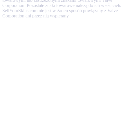
towarowymi lub zastrzeżonymi znakami towarowymi Valve
Corporation. Pozostałe znaki towarowe należą do ich właścicieli.
SellYourSkins.com nie jest w żaden sposób powiązany z Valve
Corporation ani przez nią wspierany.