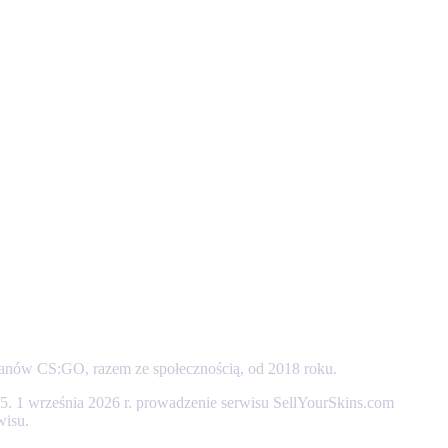
 fanów CS:GO, razem ze społecznością, od 2018 roku.
 1 września 2026 r. prowadzenie serwisu SellYourSkins.com
wisu.