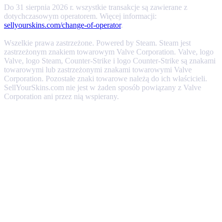
Do 31 sierpnia 2026 r. wszystkie transakcje są zawierane z
dotychczasowym operatorem. Więcej informacji:
sellyourskins.com/change-of-operator
.
Wszelkie prawa zastrzeżone. Powered by Steam. Steam jest
zastrzeżonym znakiem towarowym Valve Corporation. Valve, logo
Valve, logo Steam, Counter-Strike i logo Counter-Strike są znakami
towarowymi lub zastrzeżonymi znakami towarowymi Valve
Corporation. Pozostałe znaki towarowe należą do ich właścicieli.
SellYourSkins.com nie jest w żaden sposób powiązany z Valve
Corporation ani przez nią wspierany.