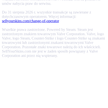
umów nabycia praw do serwisu.
Do 31 sierpnia 2026 r. wszystkie transakcje są zawierane z
dotychczasowym operatorem. Więcej informacji:
sellyourskins.com/change-of-operator
.
Wszelkie prawa zastrzeżone. Powered by Steam. Steam jest
zastrzeżonym znakiem towarowym Valve Corporation. Valve, logo
Valve, logo Steam, Counter-Strike i logo Counter-Strike są znakami
towarowymi lub zastrzeżonymi znakami towarowymi Valve
Corporation. Pozostałe znaki towarowe należą do ich właścicieli.
SellYourSkins.com nie jest w żaden sposób powiązany z Valve
Corporation ani przez nią wspierany.