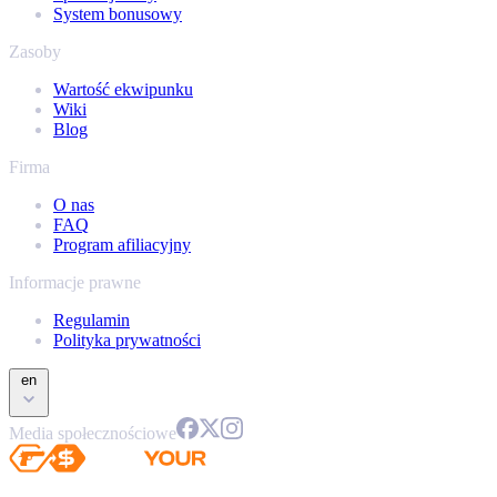
System bonusowy
Zasoby
Wartość ekwipunku
Wiki
Blog
Firma
O nas
FAQ
Program afiliacyjny
Informacje prawne
Regulamin
Polityka prywatności
en
Media społecznościowe