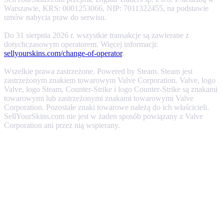
Warszawie, KRS: 0001253066, NIP: 7011322455, na podstawie
umów nabycia praw do serwisu.
Do 31 sierpnia 2026 r. wszystkie transakcje są zawierane z
dotychczasowym operatorem. Więcej informacji:
sellyourskins.com/change-of-operator
.
Wszelkie prawa zastrzeżone. Powered by Steam. Steam jest
zastrzeżonym znakiem towarowym Valve Corporation. Valve, logo
Valve, logo Steam, Counter-Strike i logo Counter-Strike są znakami
towarowymi lub zastrzeżonymi znakami towarowymi Valve
Corporation. Pozostałe znaki towarowe należą do ich właścicieli.
SellYourSkins.com nie jest w żaden sposób powiązany z Valve
Corporation ani przez nią wspierany.