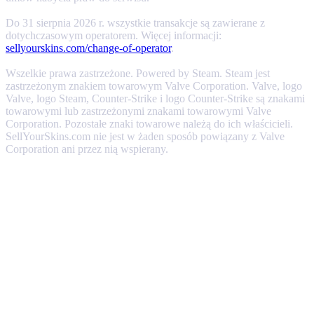
Do 31 sierpnia 2026 r. wszystkie transakcje są zawierane z
dotychczasowym operatorem. Więcej informacji:
sellyourskins.com/change-of-operator
.
Wszelkie prawa zastrzeżone. Powered by Steam. Steam jest
zastrzeżonym znakiem towarowym Valve Corporation. Valve, logo
Valve, logo Steam, Counter-Strike i logo Counter-Strike są znakami
towarowymi lub zastrzeżonymi znakami towarowymi Valve
Corporation. Pozostałe znaki towarowe należą do ich właścicieli.
SellYourSkins.com nie jest w żaden sposób powiązany z Valve
Corporation ani przez nią wspierany.