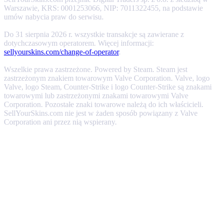
Warszawie, KRS: 0001253066, NIP: 7011322455, na podstawie
umów nabycia praw do serwisu.
Do 31 sierpnia 2026 r. wszystkie transakcje są zawierane z
dotychczasowym operatorem. Więcej informacji:
sellyourskins.com/change-of-operator
.
Wszelkie prawa zastrzeżone. Powered by Steam. Steam jest
zastrzeżonym znakiem towarowym Valve Corporation. Valve, logo
Valve, logo Steam, Counter-Strike i logo Counter-Strike są znakami
towarowymi lub zastrzeżonymi znakami towarowymi Valve
Corporation. Pozostałe znaki towarowe należą do ich właścicieli.
SellYourSkins.com nie jest w żaden sposób powiązany z Valve
Corporation ani przez nią wspierany.