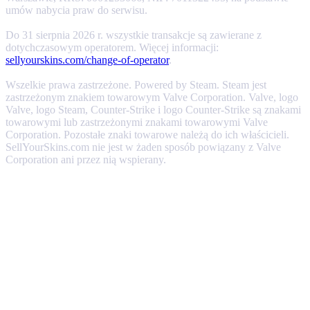
umów nabycia praw do serwisu.
Do 31 sierpnia 2026 r. wszystkie transakcje są zawierane z
dotychczasowym operatorem. Więcej informacji:
sellyourskins.com/change-of-operator
.
Wszelkie prawa zastrzeżone. Powered by Steam. Steam jest
zastrzeżonym znakiem towarowym Valve Corporation. Valve, logo
Valve, logo Steam, Counter-Strike i logo Counter-Strike są znakami
towarowymi lub zastrzeżonymi znakami towarowymi Valve
Corporation. Pozostałe znaki towarowe należą do ich właścicieli.
SellYourSkins.com nie jest w żaden sposób powiązany z Valve
Corporation ani przez nią wspierany.