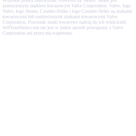
Wszelkie prawa zastrzeżone. Powered by Steam. Steam jest
zastrzeżonym znakiem towarowym Valve Corporation. Valve, logo
Valve, logo Steam, Counter-Strike i logo Counter-Strike są znakami
towarowymi lub zastrzeżonymi znakami towarowymi Valve
Corporation. Pozostałe znaki towarowe należą do ich właścicieli.
SellYourSkins.com nie jest w żaden sposób powiązany z Valve
Corporation ani przez nią wspierany.