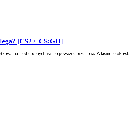
polega? [CS2 / CS:GO]
kowania – od drobnych rys po poważne przetarcia. Właśnie to określ