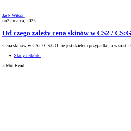
Jack Wilson
on
22 marca, 2025
Od czego zależy cena skinów w CS2 / CS:
Cena skinów w CS2 / CS:GO nie jest dziełem przypadku, a wzrost i
Skiny / Skórki
2 Min Read