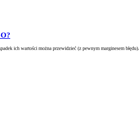
GO?
 spadek ich wartości można przewidzieć (z pewnym marginesem błędu