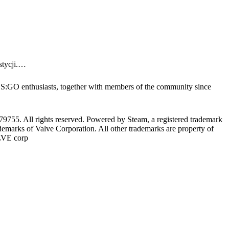
stycji.…
y CS:GO enthusiasts, together with members of the community since
55. All rights reserved. Powered by Steam, a registered trademark
demarks of Valve Corporation. All other trademarks are property of
ALVE corp