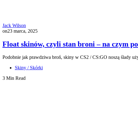
Jack Wilson
on
23 marca, 2025
Float skinów, czyli stan broni – na czym 
Podobnie jak prawdziwa broń, skiny w CS2 / CS:GO noszą ślady użyt
Skiny / Skórki
3 Min Read