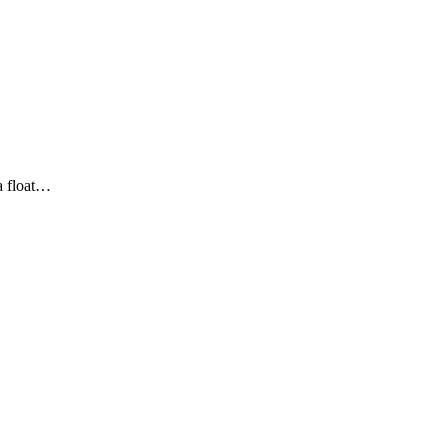
a float…