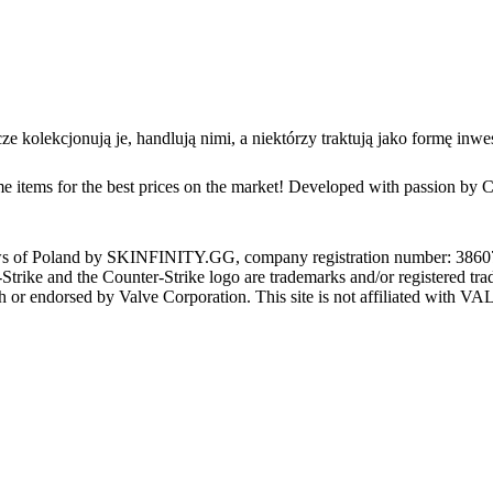
kolekcjonują je, handlują nimi, a niektórzy traktują jako formę inwe
game items for the best prices on the market! Developed with passion b
s of Poland by SKINFINITY.GG, company registration number: 3860797
Strike and the Counter-Strike logo are trademarks and/or registered tra
th or endorsed by Valve Corporation. This site is not affiliated with V