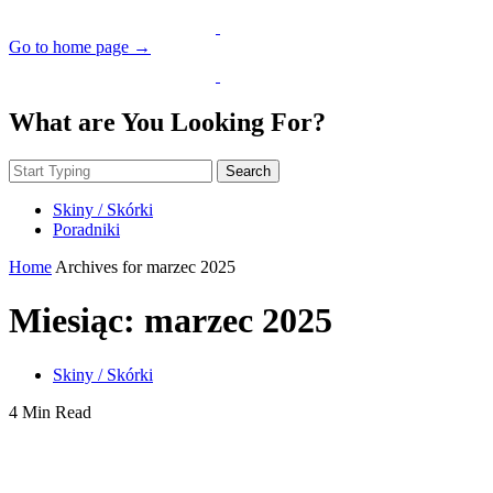
Go to home page →
What are You Looking For?
Search
Skiny / Skórki
Poradniki
Home
Archives for marzec 2025
Miesiąc:
marzec 2025
Skiny / Skórki
4 Min Read