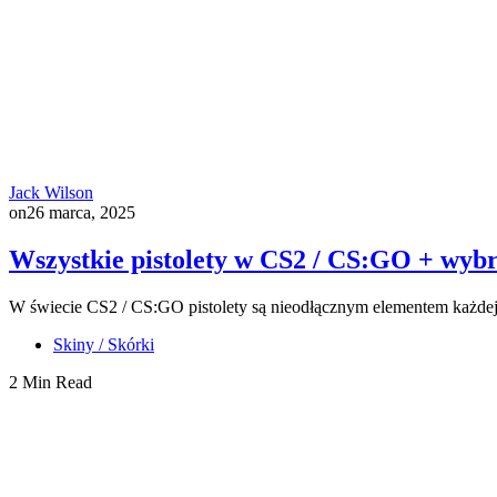
Jack Wilson
on
26 marca, 2025
Wszystkie pistolety w CS2 / CS:GO + wybr
W świecie CS2 / CS:GO pistolety są nieodłącznym elementem każdej
Skiny / Skórki
2 Min Read