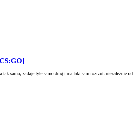
/ CS:GO]
 tak samo, zadaje tyle samo dmg i ma taki sam rozrzut: niezależnie o