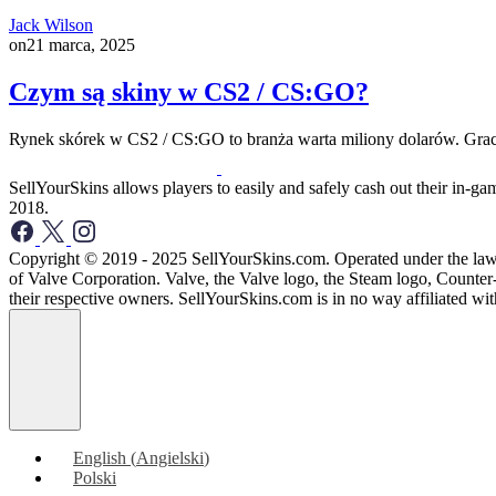
Jack Wilson
on
21 marca, 2025
Czym są skiny w CS2 / CS:GO?
Rynek skórek w CS2 / CS:GO to branża warta miliony dolarów. Gracze 
SellYourSkins allows players to easily and safely cash out their in-
2018.
Copyright © 2019 - 2025 SellYourSkins.com. Operated under the law
of Valve Corporation. Valve, the Valve logo, the Steam logo, Counter-
their respective owners. SellYourSkins.com is in no way affiliated wi
English
(
Angielski
)
Polski