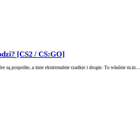
hodzi? [CS2 / CS:GO]
e są pospolite, a inne ekstremalnie rzadkie i drogie. To właśnie m.in.