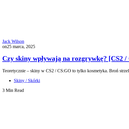
Jack Wilson
on
25 marca, 2025
Czy skiny wpływają na rozgrywkę? [CS2 
Teoretycznie – skiny w CS2 / CS:GO to tylko kosmetyka. Broń strzela
Skiny / Skórki
3 Min Read