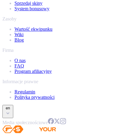
Sprzedaj skiny
System bonusowy
Zasoby
Wartość ekwipunku
Wiki
Blog
Firma
O nas
FAQ
Program afiliacyjny
Informacje prawne
Regulamin
Polityka prywatności
en
Media społecznościowe