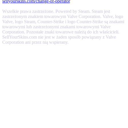
sellyourskins.com/change-of-operator
.
Wszelkie prawa zastrzeżone. Powered by Steam. Steam jest
zastrzeżonym znakiem towarowym Valve Corporation. Valve, logo
Valve, logo Steam, Counter-Strike i logo Counter-Strike są znakami
towarowymi lub zastrzeżonymi znakami towarowymi Valve
Corporation. Pozostałe znaki towarowe należą do ich właścicieli.
SellYourSkins.com nie jest w żaden sposób powiązany z Valve
Corporation ani przez nią wspierany.