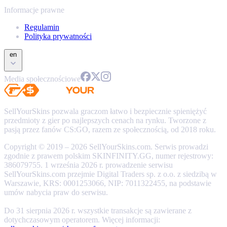
Informacje prawne
Regulamin
Polityka prywatności
en
Media społecznościowe
SellYourSkins pozwala graczom łatwo i bezpiecznie spieniężyć
przedmioty z gier po najlepszych cenach na rynku. Tworzone z
pasją przez fanów CS:GO, razem ze społecznością, od 2018 roku.
Copyright © 2019 – 2026 SellYourSkins.com. Serwis prowadzi
zgodnie z prawem polskim SKINFINITY.GG, numer rejestrowy:
386079755. 1 września 2026 r. prowadzenie serwisu
SellYourSkins.com przejmie Digital Traders sp. z o.o. z siedzibą w
Warszawie, KRS: 0001253066, NIP: 7011322455, na podstawie
umów nabycia praw do serwisu.
Do 31 sierpnia 2026 r. wszystkie transakcje są zawierane z
dotychczasowym operatorem. Więcej informacji: