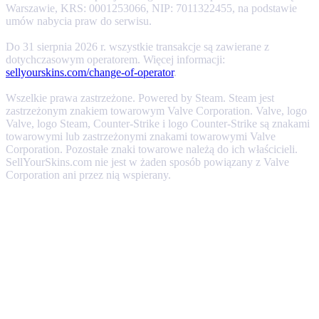
Warszawie, KRS: 0001253066, NIP: 7011322455, na podstawie
umów nabycia praw do serwisu.
Do 31 sierpnia 2026 r. wszystkie transakcje są zawierane z
dotychczasowym operatorem. Więcej informacji:
sellyourskins.com/change-of-operator
.
Wszelkie prawa zastrzeżone. Powered by Steam. Steam jest
zastrzeżonym znakiem towarowym Valve Corporation. Valve, logo
Valve, logo Steam, Counter-Strike i logo Counter-Strike są znakami
towarowymi lub zastrzeżonymi znakami towarowymi Valve
Corporation. Pozostałe znaki towarowe należą do ich właścicieli.
SellYourSkins.com nie jest w żaden sposób powiązany z Valve
Corporation ani przez nią wspierany.