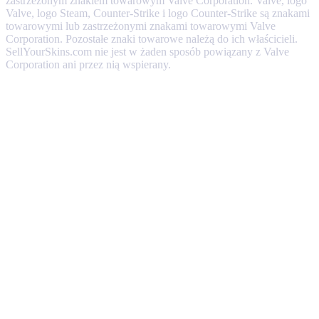
zastrzeżonym znakiem towarowym Valve Corporation. Valve, logo
Valve, logo Steam, Counter-Strike i logo Counter-Strike są znakami
towarowymi lub zastrzeżonymi znakami towarowymi Valve
Corporation. Pozostałe znaki towarowe należą do ich właścicieli.
SellYourSkins.com nie jest w żaden sposób powiązany z Valve
Corporation ani przez nią wspierany.