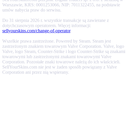
Warszawie, KRS: 0001253066, NIP: 7011322455, na podstawie
umów nabycia praw do serwisu.
Do 31 sierpnia 2026 r. wszystkie transakcje są zawierane z
dotychczasowym operatorem. Więcej informacji:
sellyourskins.com/change-of-operator
.
Wszelkie prawa zastrzeżone. Powered by Steam. Steam jest
zastrzeżonym znakiem towarowym Valve Corporation. Valve, logo
Valve, logo Steam, Counter-Strike i logo Counter-Strike są znakami
towarowymi lub zastrzeżonymi znakami towarowymi Valve
Corporation. Pozostałe znaki towarowe należą do ich właścicieli.
SellYourSkins.com nie jest w żaden sposób powiązany z Valve
Corporation ani przez nią wspierany.