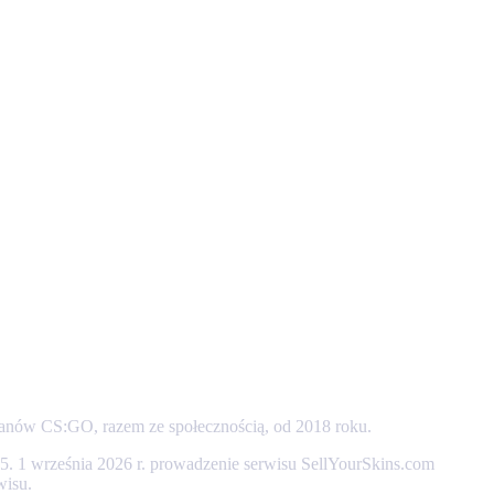
 fanów CS:GO, razem ze społecznością, od 2018 roku.
 1 września 2026 r. prowadzenie serwisu SellYourSkins.com
wisu.