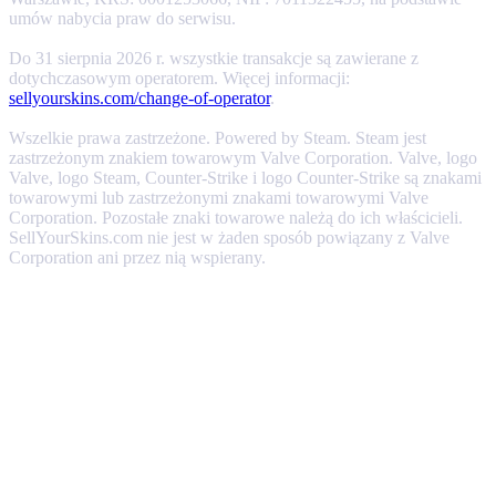
umów nabycia praw do serwisu.
Do 31 sierpnia 2026 r. wszystkie transakcje są zawierane z
dotychczasowym operatorem. Więcej informacji:
sellyourskins.com/change-of-operator
.
Wszelkie prawa zastrzeżone. Powered by Steam. Steam jest
zastrzeżonym znakiem towarowym Valve Corporation. Valve, logo
Valve, logo Steam, Counter-Strike i logo Counter-Strike są znakami
towarowymi lub zastrzeżonymi znakami towarowymi Valve
Corporation. Pozostałe znaki towarowe należą do ich właścicieli.
SellYourSkins.com nie jest w żaden sposób powiązany z Valve
Corporation ani przez nią wspierany.