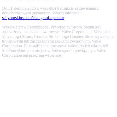
Do 31 sierpnia 2026 r. wszystkie transakcje są zawierane z
dotychczasowym operatorem. Więcej informacji:
sellyourskins.com/change-of-operator
.
Wszelkie prawa zastrzeżone. Powered by Steam. Steam jest
zastrzeżonym znakiem towarowym Valve Corporation. Valve, logo
Valve, logo Steam, Counter-Strike i logo Counter-Strike są znakami
towarowymi lub zastrzeżonymi znakami towarowymi Valve
Corporation. Pozostałe znaki towarowe należą do ich właścicieli.
SellYourSkins.com nie jest w żaden sposób powiązany z Valve
Corporation ani przez nią wspierany.