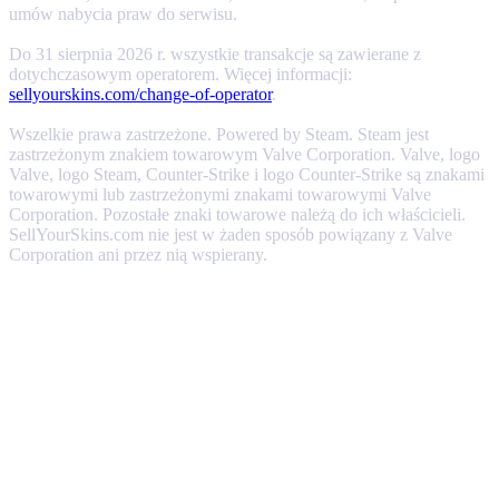
umów nabycia praw do serwisu.
Do 31 sierpnia 2026 r. wszystkie transakcje są zawierane z
dotychczasowym operatorem. Więcej informacji:
sellyourskins.com/change-of-operator
.
Wszelkie prawa zastrzeżone. Powered by Steam. Steam jest
zastrzeżonym znakiem towarowym Valve Corporation. Valve, logo
Valve, logo Steam, Counter-Strike i logo Counter-Strike są znakami
towarowymi lub zastrzeżonymi znakami towarowymi Valve
Corporation. Pozostałe znaki towarowe należą do ich właścicieli.
SellYourSkins.com nie jest w żaden sposób powiązany z Valve
Corporation ani przez nią wspierany.