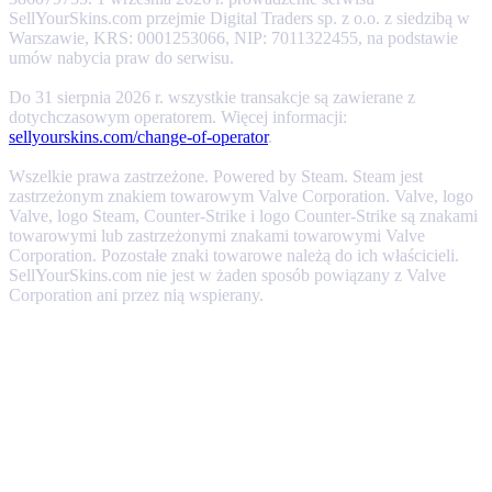
SellYourSkins.com przejmie Digital Traders sp. z o.o. z siedzibą w
Warszawie, KRS: 0001253066, NIP: 7011322455, na podstawie
umów nabycia praw do serwisu.
Do 31 sierpnia 2026 r. wszystkie transakcje są zawierane z
dotychczasowym operatorem. Więcej informacji:
sellyourskins.com/change-of-operator
.
Wszelkie prawa zastrzeżone. Powered by Steam. Steam jest
zastrzeżonym znakiem towarowym Valve Corporation. Valve, logo
Valve, logo Steam, Counter-Strike i logo Counter-Strike są znakami
towarowymi lub zastrzeżonymi znakami towarowymi Valve
Corporation. Pozostałe znaki towarowe należą do ich właścicieli.
SellYourSkins.com nie jest w żaden sposób powiązany z Valve
Corporation ani przez nią wspierany.