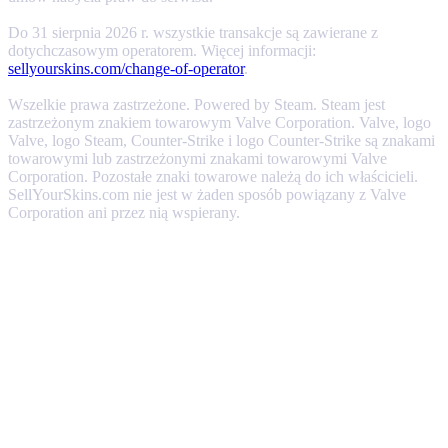
Do 31 sierpnia 2026 r. wszystkie transakcje są zawierane z
dotychczasowym operatorem. Więcej informacji:
sellyourskins.com/change-of-operator
.
Wszelkie prawa zastrzeżone. Powered by Steam. Steam jest
zastrzeżonym znakiem towarowym Valve Corporation. Valve, logo
Valve, logo Steam, Counter-Strike i logo Counter-Strike są znakami
towarowymi lub zastrzeżonymi znakami towarowymi Valve
Corporation. Pozostałe znaki towarowe należą do ich właścicieli.
SellYourSkins.com nie jest w żaden sposób powiązany z Valve
Corporation ani przez nią wspierany.